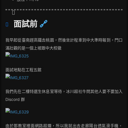
面試前
🔗
我早起從臺南趕高鐵去桃園，然後坐計程車到中大準時報到，門口
滿壯觀的是一個上坡跟中大校徽
面試地點在工程五館
我們先在二樓特選生休息室等待，冰川超社牛問其他人要不要加入
Discord 群
由於那教室裡面網路超爛，所以我就出去走廊陽台透氣滑手機，