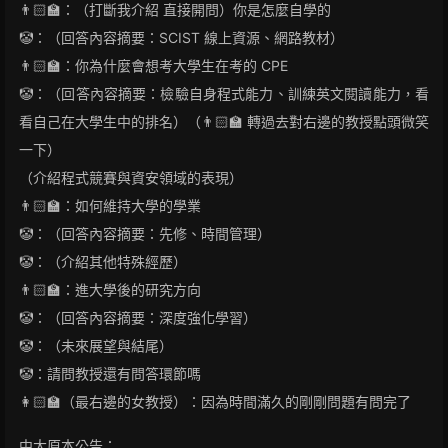
👨🏻‍🏫：（打斷我介紹 直接開問）你是怎麼自學的
🤡：（回答內容摘要：SCIST 線上資源、網路教材）
👨🏻‍🏫：你為什麼會想考大學生在考的 CPE
🤡：（回答內容摘要：檢驗自身程式能力、訓練英文閱讀能力，看
看自己在大學生中的排名）（👨🏻‍🏫 轉過去對右邊的教授點頭微笑
一下）
（介紹程式競賽與資安領域的表現）
👨🏻‍🏫：如何維持大學的學業
🤡：（回答內容摘要：先修、時間管理）
🤡：（介紹其他特殊經歷）
👨🏻‍🏫：進大學後的研究方向
🤡：（回答內容摘要：深度強化學習）
🤡：（未來展望與結尾）
🤡：請問教授還有問答環節嗎
👩🏻‍🏫（最右邊的女教授）：因為時間滿久的剛剛問題有問完了
中大原本公告：