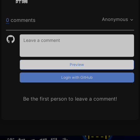
評論
Anonymous
0
comments
Preview
Login with GitHub
Be the first person to leave a comment!