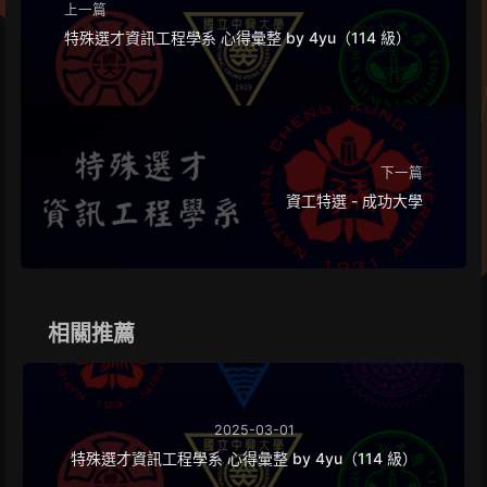
上一篇
s
r
特殊選才資訊工程學系 心得彙整 by 4yu（114 級）
o
o
m
下一篇
資工特選 - 成功大學
相關推薦
2025-03-01
特殊選才資訊工程學系 心得彙整 by 4yu（114 級）