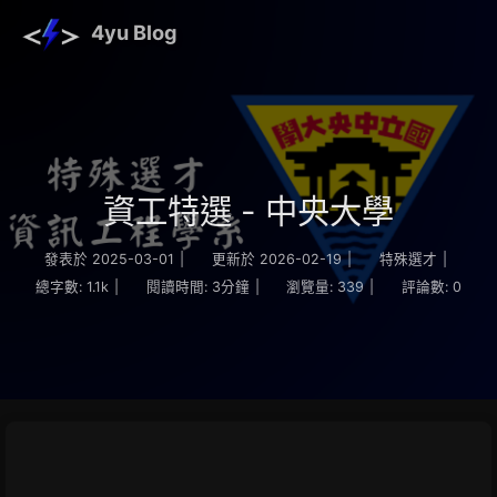
4yu Blog
資工特選 - 中央大學
發表於
2025-03-01
|
更新於
2026-02-19
|
特殊選才
|
總字數:
1.1k
|
閱讀時間:
3分鐘
|
瀏覽量:
339
|
評論數:
0