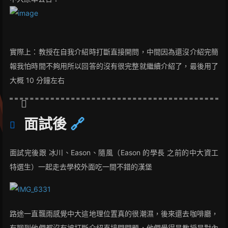
實際上：教授在自我介紹時打斷直接開問，中間因為還沒介紹完簡
報我怕時間不夠用所以回答的沒有很完整就繼續介紹了，最後用了
大概 10 分鐘左右
面試後
🔗
面試完後跟 冰川、Eason、隨風（Eason 的學長 之前的中大資工
特選生）一起走去學校外面吃一間不錯的漢堡
路途一直飄雨感覺中大這地理位置真的很潮濕，後來還去咖啡廳，
有聊到他們都沒有被打斷介紹直接問問題，他們覺得是教授是對內