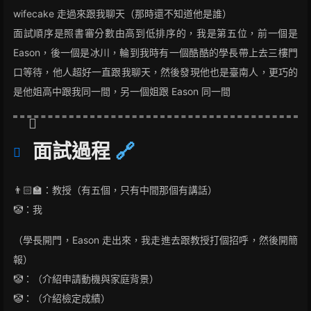
wifecake 走過來跟我聊天（那時還不知道他是誰）
面試順序是照書審分數由高到低排序的，我是第五位，前一個是
Eason，後一個是冰川，輪到我時有一個酷酷的學長帶上去三樓門
口等待，他人超好一直跟我聊天，然後發現他也是臺南人，更巧的
是他姐高中跟我同一間，另一個姐跟 Eason 同一間
面試過程
🔗
👨🏻‍🏫：教授（有五個，只有中間那個有講話）
🤡：我
（學長開門，Eason 走出來，我走進去跟教授打個招呼，然後開簡
報）
🤡：（介紹申請動機與家庭背景）
🤡：（介紹檢定成績）